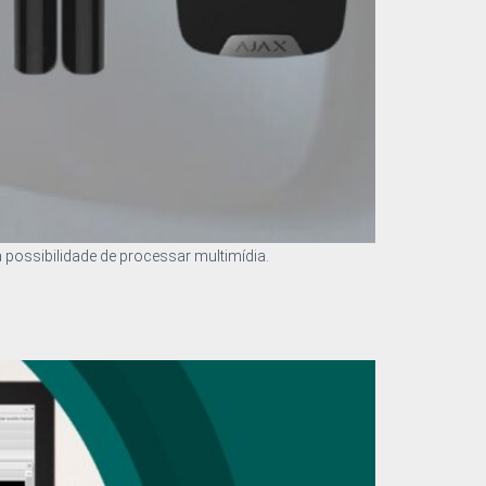
ossibilidade de processar multimídia.