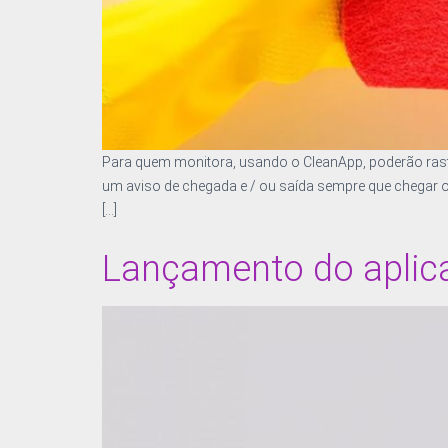
Para quem monitora, usando o CleanApp, poderão rastr
um aviso de chegada e / ou saída sempre que chegar ou
[…]
Lançamento do aplica