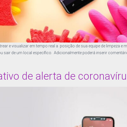
ear e visualizar em tempo real a posição de sua equipe de limpeza e 
 sair de um local específico. Adicionalmente poderá inserir comentári
tivo de alerta de coronavír