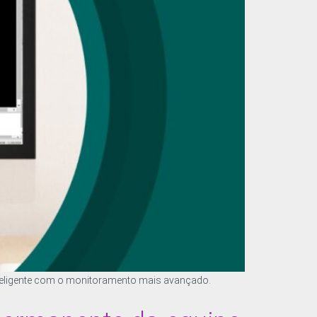
teligente com o monitoramento mais avançado.