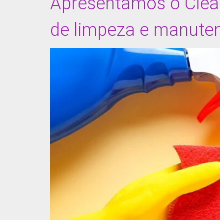
Apresentamos o Clea
de limpeza e manute