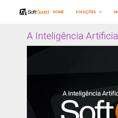
HOME
SOLUÇÕES
M
A Inteligência Artific