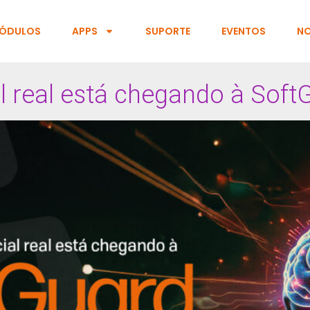
ÓDULOS
APPS
SUPORTE
EVENTOS
NO
ial real está chegando à Sof