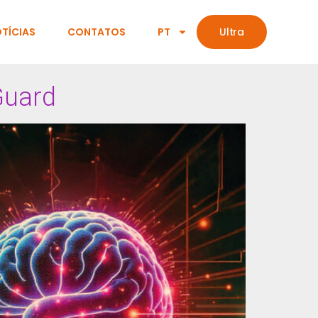
TÍCIAS
CONTATOS
PT
Ultra
tGuard