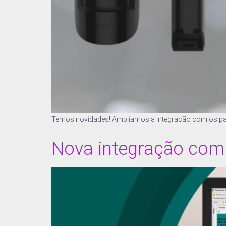
Temos novidades! Ampliamos a integração com os pain
Nova integração com 