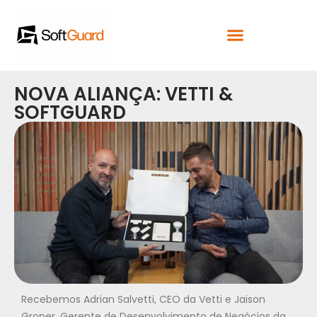
NOVA ALIANÇA: VETTI &
SOFTGUARD
Recebemos Adrian Salvetti, CEO da Vetti e Jaison
Groner, Gerente de Desenvolvimento de Negócios da