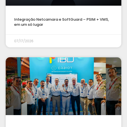
Integração Netcamara e SoftGuard – PSIM + VMS,
em um só lugar
07/17/2026