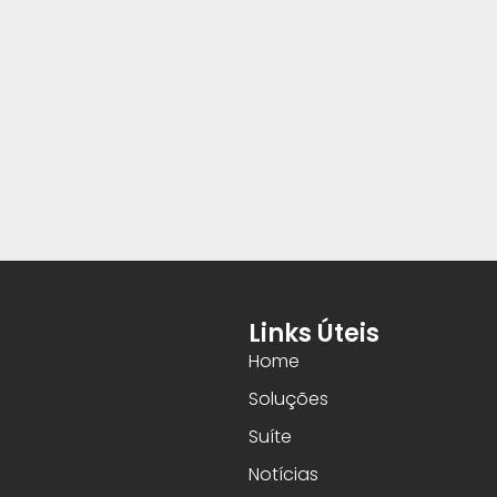
Links Úteis
Home
Soluções
Suíte
Notícias