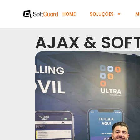
HOME
SOLUÇÕES
M
AJAX & SOF