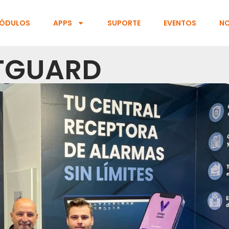
ÓDULOS
APPS
SUPORTE
EVENTOS
NO
TGUARD