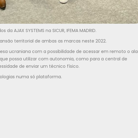
ados da AJAX SYSTEMS na SICUR, IFEMA MADRID.
são territorial de ambas as marcas neste 2022.
esa ucraniana com a possibilidade de acessar em remoto o al
que possa utilizar com autonomia, como para a central de
sidade de enviar um técnico físico.
ologias numa só plataforma.