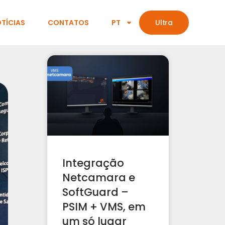
TÍCIAS
CONTATOS
PT
Ultra
Integração
Netcamara e
SoftGuard –
PSIM + VMS, em
um só lugar