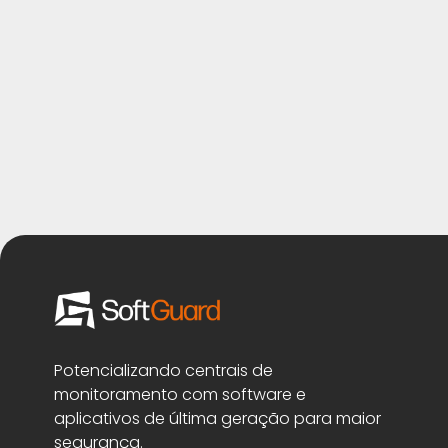
Potencializando centrais de
monitoramento com software e
aplicativos de última geração para maior
segurança.