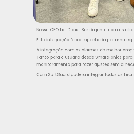
Nosso CEO Lic. Daniel Banda junto com os ali
Esta integração é acompanhada por uma expan
A integração com os alarmes da melhor empr
Tanto para o usuário desde SmartPanics para 
monitoramento para fazer ajustes sem a neces
Com SoftGuard poderá integrar todas as tecn