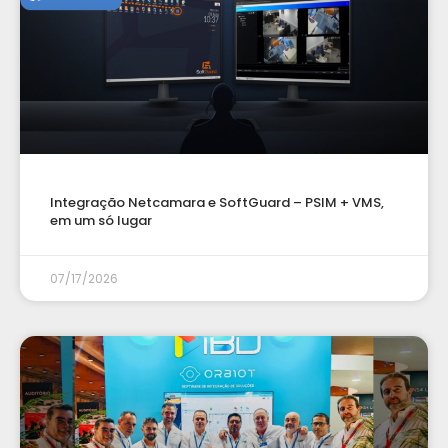
Integração Netcamara e SoftGuard – PSIM + VMS,
em um só lugar
07/17/2026