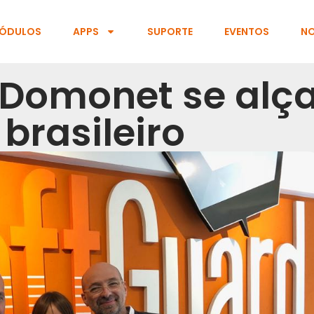
ÓDULOS
APPS
SUPORTE
EVENTOS
NO
 Domonet se al
brasileiro