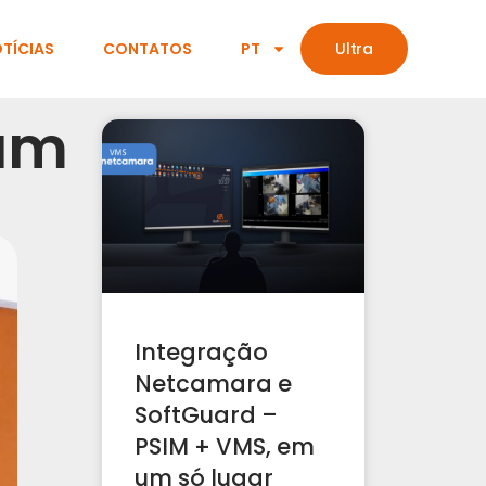
TÍCIAS
CONTATOS
PT
Ultra
çam
Integração
Netcamara e
SoftGuard –
PSIM + VMS, em
um só lugar