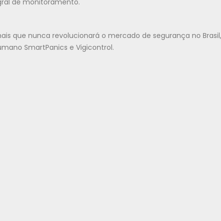
egral de monitoramento.
ais que nunca revolucionará o mercado de segurança no Brasil
mano SmartPanics e Vigicontrol.