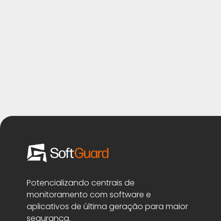
Potencializando centrais de
monitoramento com software e
aplicativos de última geração para maior
segurança.