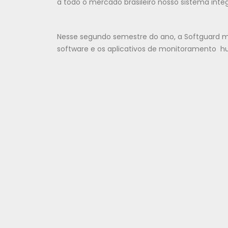
a todo o mercado brasileiro nosso sistema int
Nesse segundo semestre do ano, a Softguard m
software e os aplicativos de monitoramento hu