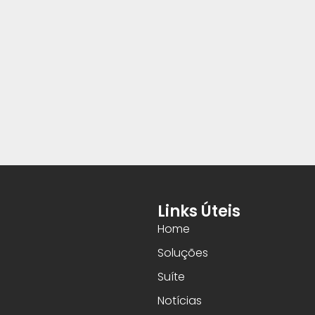
Links Úteis
Home
Soluções
Suíte
Notícias